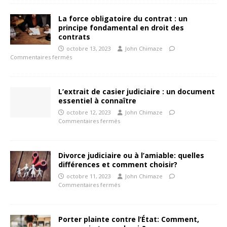
La force obligatoire du contrat : un
principe fondamental en droit des
contrats
octobre 13, 2023
John Chimaze
Commentaires fermés
L’extrait de casier judiciaire : un document
essentiel à connaître
octobre 12, 2023
John Chimaze
Commentaires fermés
Divorce judiciaire ou à l’amiable: quelles
différences et comment choisir?
octobre 11, 2023
John Chimaze
Commentaires fermés
Porter plainte contre l’État: Comment,