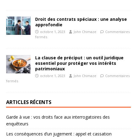
Droit des contrats spéciaux : une analyse
approfondie
octobre 1, 2023
John Chimaze
Commentaires
fermés
La clause de préciput : un outil juridique
essentiel pour protéger vos intérêts
patrimoniaux
octobre 1, 2023
John Chimaze
Commentaires
fermés
ARTICLES RÉCENTS
Garde à vue : vos droits face aux interrogatoires des
enquêteurs
Les conséquences d’un jugement : appel et cassation