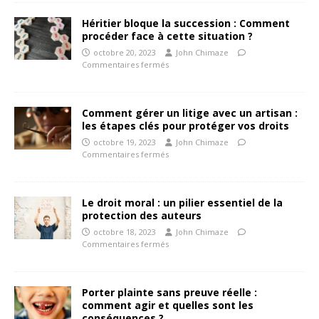
Héritier bloque la succession : Comment
procéder face à cette situation ?
octobre 20, 2023
John Chimaze
Commentaires fermés
Comment gérer un litige avec un artisan :
les étapes clés pour protéger vos droits
octobre 19, 2023
John Chimaze
Commentaires fermés
Le droit moral : un pilier essentiel de la
protection des auteurs
octobre 18, 2023
John Chimaze
Commentaires fermés
Porter plainte sans preuve réelle :
comment agir et quelles sont les
conséquences ?