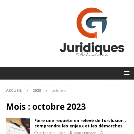
ACCUEIL
2023
octobre
Mois :
octobre 2023
Faire une requête en relevé de forclusion :
comprendre les enjeux et les démarches
octobre 31, 2023
John Chimaze