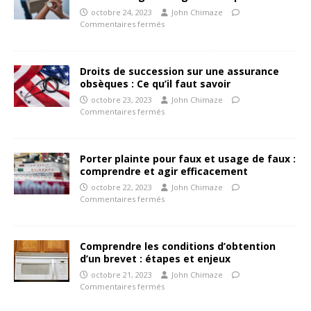
octobre 24, 2023
John Chimaze
Commentaires fermés
Droits de succession sur une assurance
obsèques : Ce qu’il faut savoir
octobre 23, 2023
John Chimaze
Commentaires fermés
Porter plainte pour faux et usage de faux :
comprendre et agir efficacement
octobre 22, 2023
John Chimaze
Commentaires fermés
Comprendre les conditions d’obtention
d’un brevet : étapes et enjeux
octobre 21, 2023
John Chimaze
Commentaires fermés