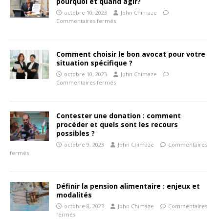
pourquoi et quand agir?
octobre 10, 2023
John Chimaze
Commentaires fermés
Comment choisir le bon avocat pour votre
situation spécifique ?
octobre 10, 2023
John Chimaze
Commentaires fermés
Contester une donation : comment
procéder et quels sont les recours
possibles ?
octobre 9, 2023
John Chimaze
Commentaires
fermés
Définir la pension alimentaire : enjeux et
modalités
octobre 8, 2023
John Chimaze
Commentaires
fermés