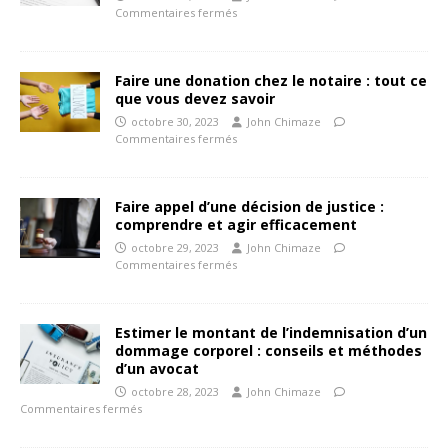
Commentaires fermés
Faire une donation chez le notaire : tout ce
que vous devez savoir
octobre 30, 2023
John Chimaze
Commentaires fermés
Faire appel d’une décision de justice :
comprendre et agir efficacement
octobre 29, 2023
John Chimaze
Commentaires fermés
Estimer le montant de l’indemnisation d’un
dommage corporel : conseils et méthodes
d’un avocat
octobre 28, 2023
John Chimaze
Commentaires fermés