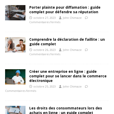
Porter plainte pour diffamation : guide
complet pour défendre sa réputation
octobre 27, 2023
John Chimaze
Commentaires fermés
Comprendre la déclaration de faillite : un
guide complet
octobre 26, 2023
John Chimaze
Commentaires fermés
Créer une entreprise en ligne : guide
complet pour se lancer dans le commerce
électronique
octobre 25, 2023
John Chimaze
Commentaires fermés
Les droits des consommateurs lors des
achats en ligne : un guide complet