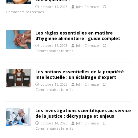
octobre 17, 2023
John Chimaze
Commentaires fermés
Les règles essentielles en matière
d’hygiène alimentaire : guide complet
octobre 16, 2023
John Chimaze
Commentaires fermés
Les notions essentielles de la propriété
intellectuelle : un éclairage d’expert
octobre 15, 2023
John Chimaze
Commentaires fermés
Les investigations scientifiques au service
de la justice : décryptage et enjeux
octobre 14, 2023
John Chimaze
Commentaires fermés